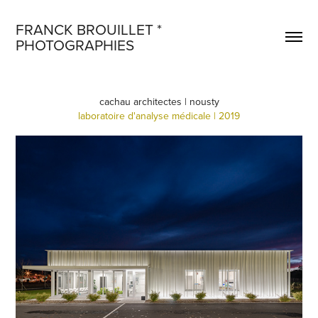
FRANCK BROUILLET * 
PHOTOGRAPHIES
cachau architectes | nousty
laboratoire d'analyse médicale | 2019