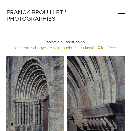
FRANCK BROUILLET * 
PHOTOGRAPHIES
abbatiale | saint savin
ancienne abbaye de saint savin | site classé | XIIe siècle